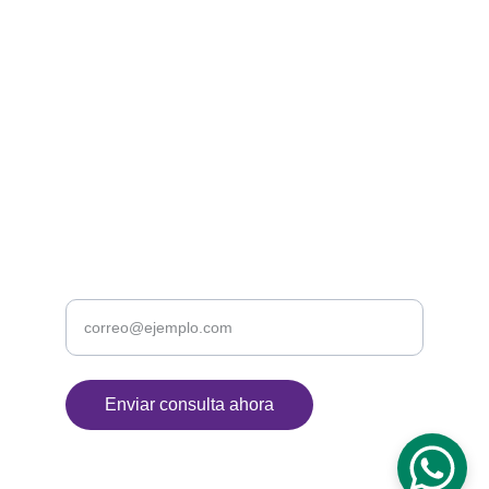
Contacto
centrokuntea@gmail.com
+52 1 55 3245 3125
Contacto rápido
Ingrese su correo electrónico
Enviar consulta ahora