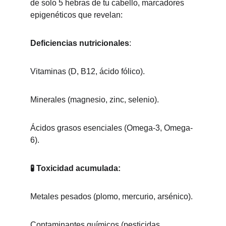
de solo 5 hebras de tu cabello, marcadores 
epigenéticos que revelan:
Deficiencias nutricionales
:
Vitaminas (D, B12, ácido fólico).
Minerales (magnesio, zinc, selenio).
Ácidos grasos esenciales (Omega-3, Omega-
6).
🧪 Toxicidad acumulada:
Metales pesados (plomo, mercurio, arsénico).
Contaminantes químicos (pesticidas, 