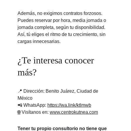
Además, no exigimos contratos forzosos. 
Puedes reservar por hora, media jornada o 
jornada completa, según tu disponibilidad. 
Así, tú eliges el ritmo de tu crecimiento, sin 
cargas innecesarias.
¿Te interesa conocer 
más?
📍 Dirección: Benito Juárez, Ciudad de 
México
📲 WhatsApp: 
https://wa.link/ktlmwb
🌐
 Visítanos en: 
www.centrokutnea.com
Tener tu propio consultorio no tiene que 